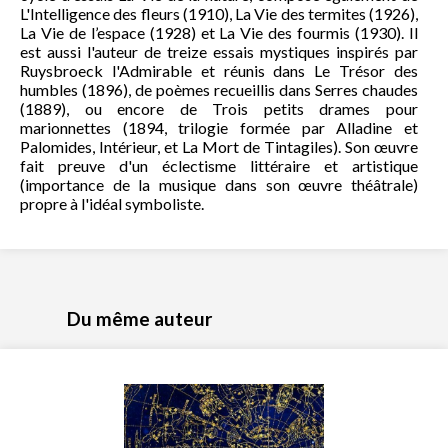
L'Intelligence des fleurs (1910), La Vie des termites (1926),
La Vie de l’espace (1928) et La Vie des fourmis (1930). Il
est aussi l'auteur de treize essais mystiques inspirés par
Ruysbroeck l'Admirable et réunis dans Le Trésor des
humbles (1896), de poèmes recueillis dans Serres chaudes
(1889), ou encore de Trois petits drames pour
marionnettes (1894, trilogie formée par Alladine et
Palomides, Intérieur, et La Mort de Tintagiles). Son œuvre
fait preuve d'un éclectisme littéraire et artistique
(importance de la musique dans son œuvre théâtrale)
propre à l'idéal symboliste.
Du même auteur