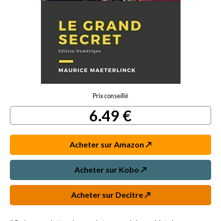
Prix conseillé
6.49 €
Acheter sur Amazon ↗️
Acheter sur Kobo ↗️
Acheter sur Decitre ↗️