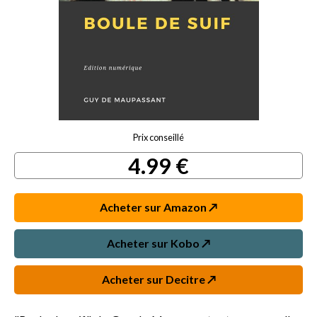
Prix conseillé
4.99 €
Acheter sur Amazon ↗️
Acheter sur Kobo ↗️
Acheter sur Decitre ↗️