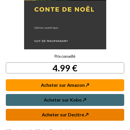
Prix conseillé
4.99 €
Acheter sur Amazon ↗️
Acheter sur Kobo ↗️
Acheter sur Decitre ↗️