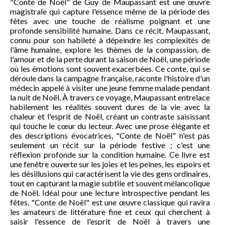
"Conte de Noël" de Guy de Maupassant est une œuvre
magistrale qui capture l'essence même de la période des
fêtes avec une touche de réalisme poignant et une
profonde sensibilité humaine. Dans ce récit, Maupassant,
connu pour son habileté à dépeindre les complexités de
l'âme humaine, explore les thèmes de la compassion, de
l'amour et de la perte durant la saison de Noël, une période
où les émotions sont souvent exacerbées. Ce conte, qui se
déroule dans la campagne française, raconte l'histoire d'un
médecin appelé à visiter une jeune femme malade pendant
la nuit de Noël. À travers ce voyage, Maupassant entrelace
habilement les réalités souvent dures de la vie avec la
chaleur et l'esprit de Noël, créant un contraste saisissant
qui touche le cœur du lecteur. Avec une prose élégante et
des descriptions évocatrices, "Conte de Noël" n'est pas
seulement un récit sur la période festive ; c'est une
réflexion profonde sur la condition humaine. Ce livre est
une fenêtre ouverte sur les joies et les peines, les espoirs et
les désillusions qui caractérisent la vie des gens ordinaires,
tout en capturant la magie subtile et souvent mélancolique
de Noël. Idéal pour une lecture introspective pendant les
fêtes, "Conte de Noël" est une œuvre classique qui ravira
les amateurs de littérature fine et ceux qui cherchent à
saisir l'essence de l'esprit de Noël à travers une