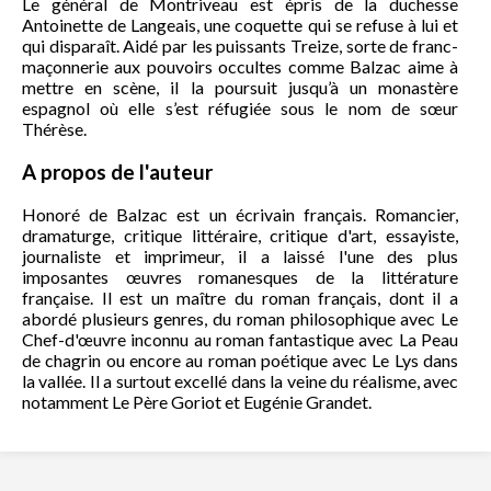
Le général de Montriveau est épris de la duchesse
Antoinette de Langeais, une coquette qui se refuse à lui et
qui disparaît. Aidé par les puissants Treize, sorte de franc-
maçonnerie aux pouvoirs occultes comme Balzac aime à
mettre en scène, il la poursuit jusqu’à un monastère
espagnol où elle s’est réfugiée sous le nom de sœur
Thérèse.
A propos de l'auteur
Honoré de Balzac est un écrivain français. Romancier,
dramaturge, critique littéraire, critique d'art, essayiste,
journaliste et imprimeur, il a laissé l'une des plus
imposantes œuvres romanesques de la littérature
française. Il est un maître du roman français, dont il a
abordé plusieurs genres, du roman philosophique avec Le
Chef-d'œuvre inconnu au roman fantastique avec La Peau
de chagrin ou encore au roman poétique avec Le Lys dans
la vallée. Il a surtout excellé dans la veine du réalisme, avec
notamment Le Père Goriot et Eugénie Grandet.