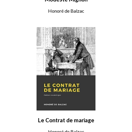
Honoré de Balzac
Le Contrat de mariage
Honoré de Balzac