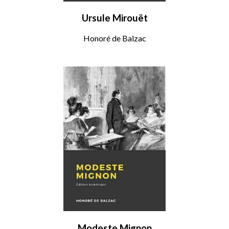
Ursule Mirouët
Honoré de Balzac
Modeste Mignon