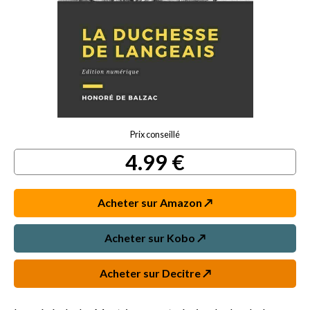
Prix conseillé
4.99 €
Acheter sur Amazon ↗️
Acheter sur Kobo ↗️
Acheter sur Decitre ↗️