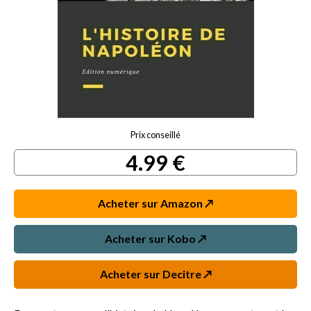
Prix conseillé
4.99 €
Acheter sur Amazon ↗️
Acheter sur Kobo ↗️
Acheter sur Decitre ↗️