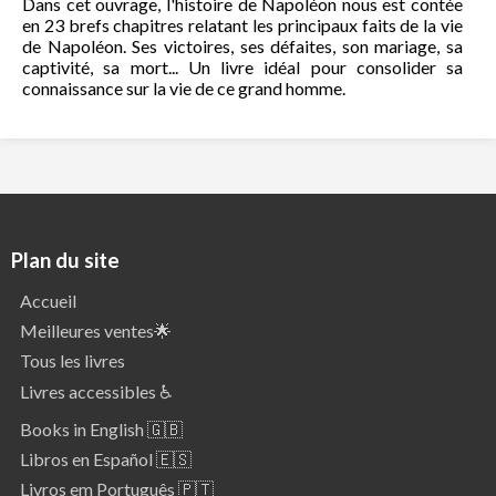
Dans cet ouvrage, l'histoire de Napoléon nous est contée
en 23 brefs chapitres relatant les principaux faits de la vie
de Napoléon. Ses victoires, ses défaites, son mariage, sa
captivité, sa mort... Un livre idéal pour consolider sa
connaissance sur la vie de ce grand homme.
Plan du site
Accueil
Meilleures ventes🌟
Tous les livres
Livres accessibles ♿
Books in English 🇬🇧
Libros en Español 🇪🇸
Livros em Português 🇵🇹