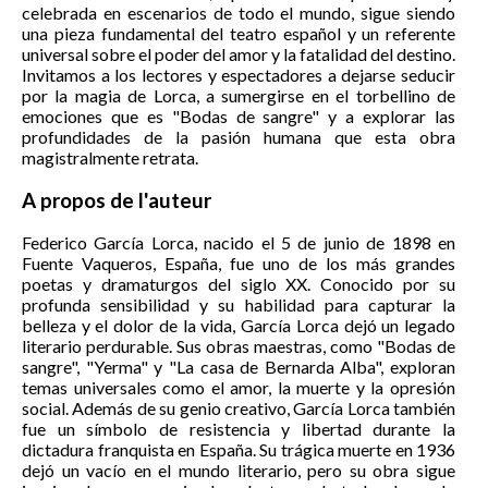
celebrada en escenarios de todo el mundo, sigue siendo
una pieza fundamental del teatro español y un referente
universal sobre el poder del amor y la fatalidad del destino.
Invitamos a los lectores y espectadores a dejarse seducir
por la magia de Lorca, a sumergirse en el torbellino de
emociones que es "Bodas de sangre" y a explorar las
profundidades de la pasión humana que esta obra
magistralmente retrata.
A propos de l'auteur
Federico García Lorca, nacido el 5 de junio de 1898 en
Fuente Vaqueros, España, fue uno de los más grandes
poetas y dramaturgos del siglo XX. Conocido por su
profunda sensibilidad y su habilidad para capturar la
belleza y el dolor de la vida, García Lorca dejó un legado
literario perdurable. Sus obras maestras, como "Bodas de
sangre", "Yerma" y "La casa de Bernarda Alba", exploran
temas universales como el amor, la muerte y la opresión
social. Además de su genio creativo, García Lorca también
fue un símbolo de resistencia y libertad durante la
dictadura franquista en España. Su trágica muerte en 1936
dejó un vacío en el mundo literario, pero su obra sigue