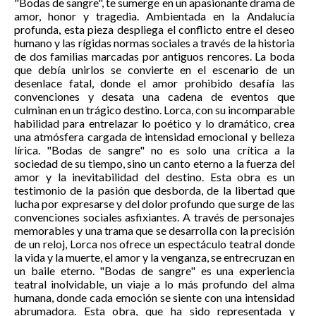
"Bodas de sangre", te sumerge en un apasionante drama de
amor, honor y tragedia. Ambientada en la Andalucía
profunda, esta pieza despliega el conflicto entre el deseo
humano y las rígidas normas sociales a través de la historia
de dos familias marcadas por antiguos rencores. La boda
que debía unirlos se convierte en el escenario de un
desenlace fatal, donde el amor prohibido desafía las
convenciones y desata una cadena de eventos que
culminan en un trágico destino. Lorca, con su incomparable
habilidad para entrelazar lo poético y lo dramático, crea
una atmósfera cargada de intensidad emocional y belleza
lírica. "Bodas de sangre" no es solo una crítica a la
sociedad de su tiempo, sino un canto eterno a la fuerza del
amor y la inevitabilidad del destino. Esta obra es un
testimonio de la pasión que desborda, de la libertad que
lucha por expresarse y del dolor profundo que surge de las
convenciones sociales asfixiantes. A través de personajes
memorables y una trama que se desarrolla con la precisión
de un reloj, Lorca nos ofrece un espectáculo teatral donde
la vida y la muerte, el amor y la venganza, se entrecruzan en
un baile eterno. "Bodas de sangre" es una experiencia
teatral inolvidable, un viaje a lo más profundo del alma
humana, donde cada emoción se siente con una intensidad
abrumadora. Esta obra, que ha sido representada y