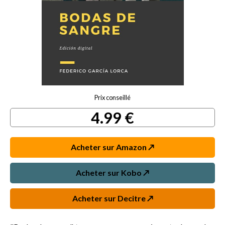
Prix conseillé
4.99 €
Acheter sur Amazon ↗️
Acheter sur Kobo ↗️
Acheter sur Decitre ↗️