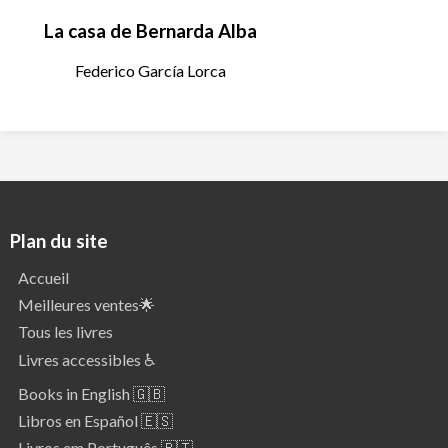
La casa de Bernarda Alba
Federico García Lorca
Plan du site
Accueil
Meilleures ventes🌟
Tous les livres
Livres accessibles ♿
Books in English 🇬🇧
Libros en Español 🇪🇸
Livros em Português 🇵🇹